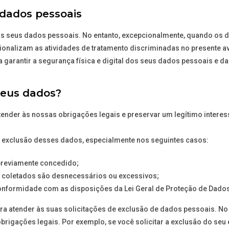
 dados pessoais
os seus dados pessoais. No entanto, excepcionalmente, quando os 
ionalizam as atividades de tratamento discriminadas no presente a
arantir a segurança física e digital dos seus dados pessoais e da
eus dados?
tender às nossas obrigações legais e preservar um legítimo interes
r a exclusão desses dados, especialmente nos seguintes casos:
previamente concedido;
 coletados são desnecessários ou excessivos;
nformidade com as disposições da Lei Geral de Proteção de Dados
 atender às suas solicitações de exclusão de dados pessoais. No 
rigações legais. Por exemplo, se você solicitar a exclusão do seu