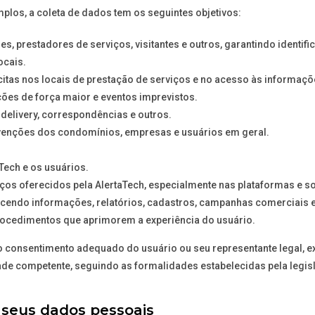
mplos, a coleta de dados tem os seguintes objetivos:
 prestadores de serviços, visitantes e outros, garantindo identif
ocais.
ícitas nos locais de prestação de serviços e no acesso às informaçõ
ões de força maior e eventos imprevistos.
delivery, correspondências e outros.
venções dos condomínios, empresas e usuários em geral.
aTech e os usuários.
ços oferecidos pela AlertaTech, especialmente nas plataformas e s
cendo informações, relatórios, cadastros, campanhas comerciais e 
rocedimentos que aprimorem a experiência do usuário.
 consentimento adequado do usuário ou seu representante legal, exc
ade competente, seguindo as formalidades estabelecidas pela legis
seus dados pessoais