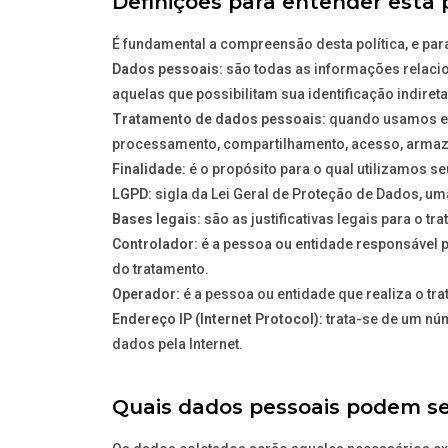
Definições para entender esta p
É fundamental a compreensão desta política, e par
Dados pessoais:
são todas as informações relacio
aquelas que possibilitam sua identificação indiret
Tratamento de dados pessoais:
quando usamos ess
processamento, compartilhamento, acesso, armaz
Finalidade:
é o propósito para o qual utilizamos s
LGPD:
sigla da Lei Geral de Proteção de Dados, um
Bases legais:
são as justificativas legais para o 
Controlador:
é a pessoa ou entidade responsável p
do tratamento.
Operador:
é a pessoa ou entidade que realiza o tr
Endereço IP (Internet Protocol):
trata-se de um nú
dados pela Internet.
Quais dados pessoais podem se