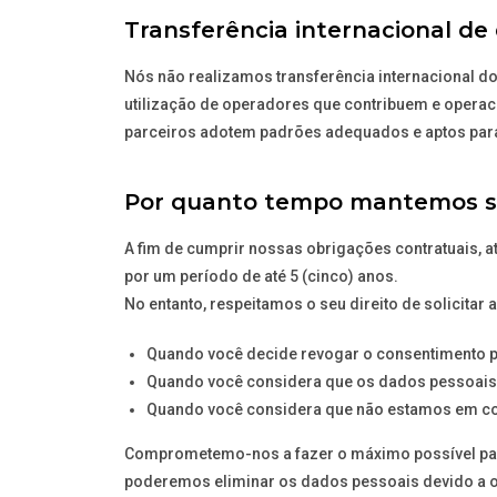
Transferência internacional de
Nós não realizamos transferência internacional d
utilização de operadores que contribuem e operac
parceiros adotem padrões adequados e aptos para g
Por quanto tempo mantemos s
A fim de cumprir nossas obrigações contratuais, a
por um período de até 5 (cinco) anos.
No entanto, respeitamos o seu direito de solicita
Quando você decide revogar o consentimento 
Quando você considera que os dados pessoais
Quando você considera que não estamos em co
Comprometemo-nos a fazer o máximo possível para
poderemos eliminar os dados pessoais devido a ob