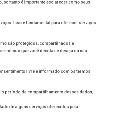
, portanto é importante esclarecer como seus
iços. Isso é fundamental para oferecer serviços
como são protegidos, compartilhados e
permitindo que você decida se deseja ou não
onsentimento livre e informado com os termos
 e o período de compartilhamento desses dados,
idade de alguns serviços oferecidos pela