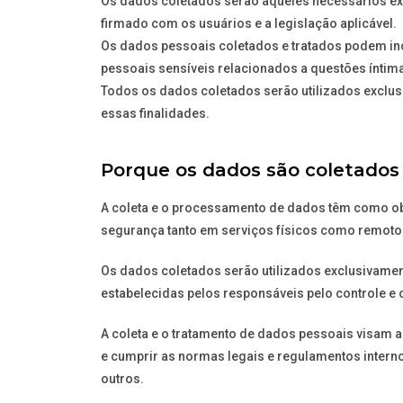
Os dados coletados serão aqueles necessários exc
firmado com os usuários e a legislação aplicável.
Os dados pessoais coletados e tratados podem in
pessoais sensíveis relacionados a questões íntima
Todos os dados coletados serão utilizados exclusi
essas finalidades.
Porque os dados são coletados 
A coleta e o processamento de dados têm como obje
segurança tanto em serviços físicos como remoto
Os dados coletados serão utilizados exclusivament
estabelecidas pelos responsáveis pelo controle e
A coleta e o tratamento de dados pessoais visam a
e cumprir as normas legais e regulamentos intern
outros.