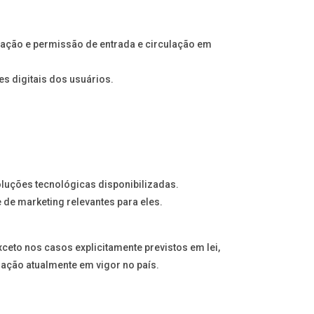
icação e permissão de entrada e circulação em
es digitais dos usuários.
oluções tecnológicas disponibilizadas.
de marketing relevantes para eles.
eto nos casos explicitamente previstos em lei,
lação atualmente em vigor no país.