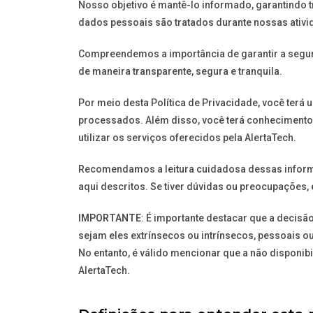
Nosso objetivo é mantê-lo informado, garantindo 
dados pessoais são tratados durante nossas ativi
Compreendemos a importância de garantir a segur
de maneira transparente, segura e tranquila.
Por meio desta Política de Privacidade, você ter
processados. Além disso, você terá conhecimento 
utilizar os serviços oferecidos pela AlertaTech.
Recomendamos a leitura cuidadosa dessas informa
aqui descritos. Se tiver dúvidas ou preocupações,
IMPORTANTE
:
É importante destacar que a decisã
sejam eles extrínsecos ou intrínsecos, pessoais o
No entanto, é válido mencionar que a não disponib
AlertaTech.