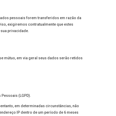
dados pessoais forem transferidos em razão da
viso, exigiremos contratualmente que estes
 sua privacidade.
se mútuo, em via geral seus dados serão retidos
 Pessoais (LGPD).
entanto, em determinadas circunstâncias, não
 endereço IP dentro de um período de 6 meses