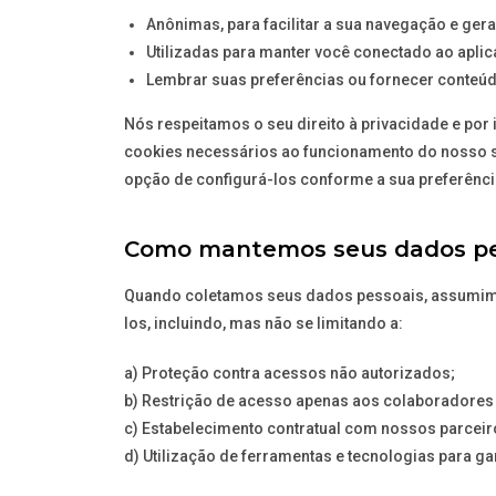
Anônimas, para facilitar a sua navegação e gerar
Utilizadas para manter você conectado ao aplic
Lembrar suas preferências ou fornecer conteúdo
Nós respeitamos o seu direito à privacidade e por
cookies necessários ao funcionamento do nosso sit
opção de configurá-los conforme a sua preferênci
Como mantemos seus dados pe
Quando coletamos seus dados pessoais, assumimo
los, incluindo, mas não se limitando a:
a) Proteção contra acessos não autorizados;
b) Restrição de acesso apenas aos colaboradores 
c) Estabelecimento contratual com nossos parcei
d) Utilização de ferramentas e tecnologias para g