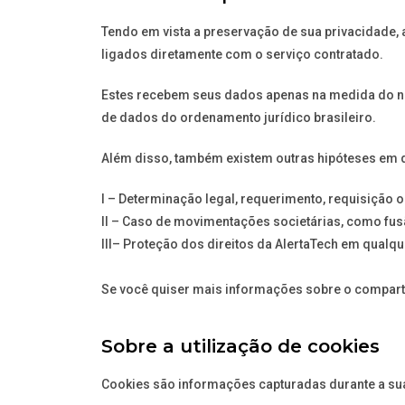
Tendo em vista a preservação de sua privacidade,
ligados diretamente com o serviço contratado.
Estes recebem seus dados apenas na medida do ne
de dados do ordenamento jurídico brasileiro.
Além disso, também existem outras hipóteses em 
I – Determinação legal, requerimento, requisição 
II – Caso de movimentações societárias, como fus
III– Proteção dos direitos da AlertaTech em qualquer
Se você quiser mais informações sobre o compart
Sobre a utilização de cookies
Cookies são informações capturadas durante a su