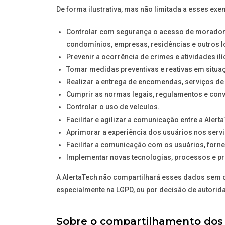
De forma ilustrativa, mas não limitada a esses exe
Controlar com segurança o acesso de moradores,
condomínios, empresas, residências e outros l
Prevenir a ocorrência de crimes e atividades il
Tomar medidas preventivas e reativas em situaç
Realizar a entrega de encomendas, serviços de 
Cumprir as normas legais, regulamentos e con
Controlar o uso de veículos.
Facilitar e agilizar a comunicação entre a Alert
Aprimorar a experiência dos usuários nos servi
Facilitar a comunicação com os usuários, forne
Implementar novas tecnologias, processos e p
A AlertaTech não compartilhará esses dados sem o
especialmente na LGPD, ou por decisão de autorid
Sobre o compartilhamento dos 