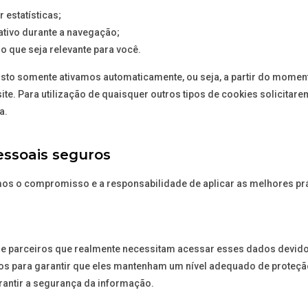
 estatísticas;
ativo durante a navegação;
 que seja relevante para você.
 isto somente ativamos automaticamente, ou seja, a partir do momen
e. Para utilização de quaisquer outros tipos de cookies solicitarem
a.
ssoais seguros
s o compromisso e a responsabilidade de aplicar as melhores prá
e parceiros que realmente necessitam acessar esses dados devido 
ros para garantir que eles mantenham um nível adequado de prote
arantir a segurança da informação.