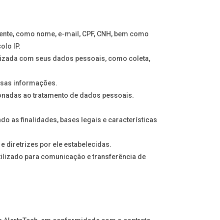
mente, como nome, e-mail, CPF, CNH, bem como
olo IP.
izada com seus dados pessoais, como coleta,
essas informações.
ionadas ao tratamento de dados pessoais.
 as finalidades, bases legais e características
 diretrizes por ele estabelecidas.
ilizado para comunicação e transferência de