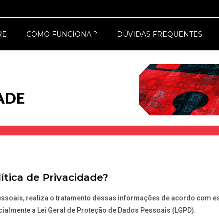
RE
COMO FUNCIONA ?
DÚVIDAS FREQUENTES
ADE
tica de Privacidade?
ssoais, realiza o tratamento dessas informações de acordo com es
cialmente a Lei Geral de Proteção de Dados Pessoais (LGPD).