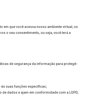
to em que você acessa nosso ambiente virtual, os
os o seu consentimento, ou seja, você terá a
ticas de segurança da informação para protegê-
às suas funções específicas;
ção de dados e ajam em conformidade com a LGPD;